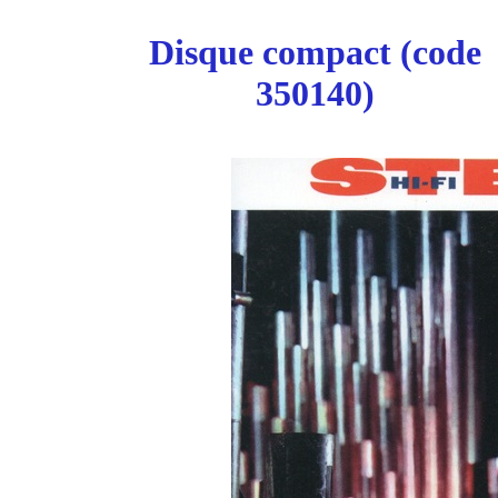
Disque compact (code
350140)