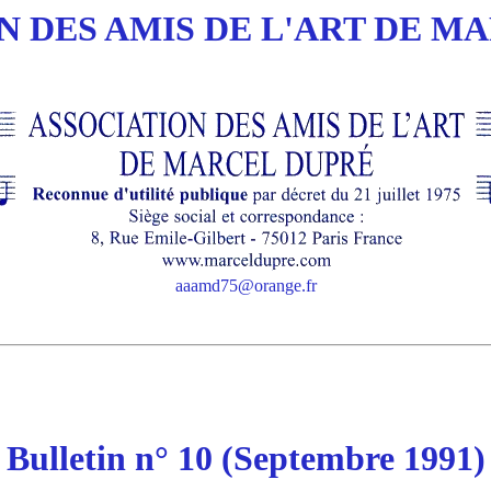
N DES AMIS DE L'ART DE M
aaamd75@orange.fr
Bulletin n° 10 (Septembre 1991)