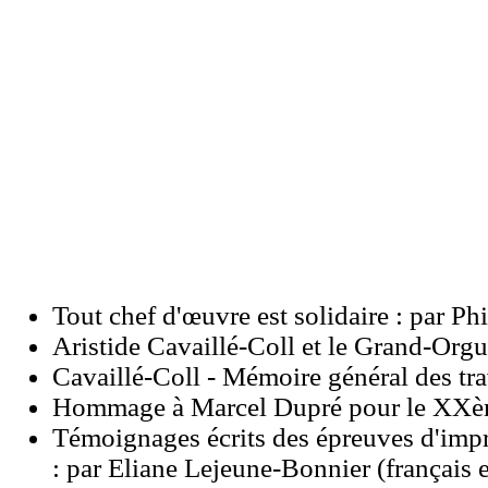
Tout chef d'œuvre est solidaire : par Ph
Aristide Cavaillé-Coll et le Grand-Orgu
Cavaillé-Coll - Mémoire général des tr
Hommage à Marcel Dupré pour le XXème a
Témoignages écrits des épreuves d'impr
: par Eliane Lejeune-Bonnier (français 