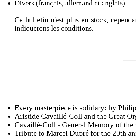
Divers (français, allemand et anglais)
Ce bulletin n'est plus en stock, cepen
indiquerons les conditions.
Every masterpiece is solidary: by Phili
Aristide Cavaillé-Coll and the Great O
Cavaillé-Coll - General Memory of the
Tribute to Marcel Dupré for the 20th an