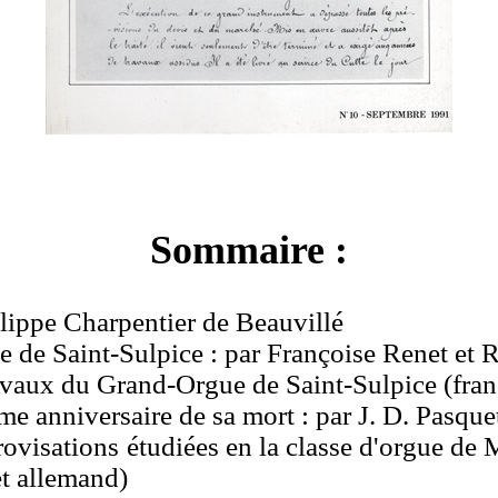
Sommaire :
ilippe Charpentier de Beauvillé
e de Saint-Sulpice : par Françoise Renet et 
avaux du Grand-Orgue de Saint-Sulpice (fran
nniversaire de sa mort : par J. D. Pasquet 
ovisations étudiées en la classe d'orgue de
et allemand)