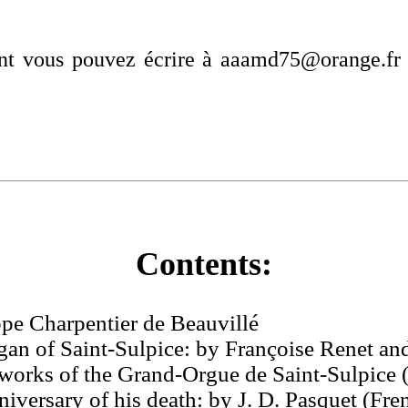
dant vous pouvez écrire à aaamd75@orange.fr
Contents:
ppe Charpentier de Beauvillé
rgan of Saint-Sulpice: by Françoise Renet 
 works of the Grand-Orgue de Saint-Sulpice
niversary of his death: by J. D. Pasquet (F