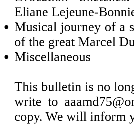
Eliane Lejeune-Bonni
Musical journey of a s
of the great Marcel Du
Miscellaneous
This bulletin is no lo
write to aaamd75@or
copy. We will inform y