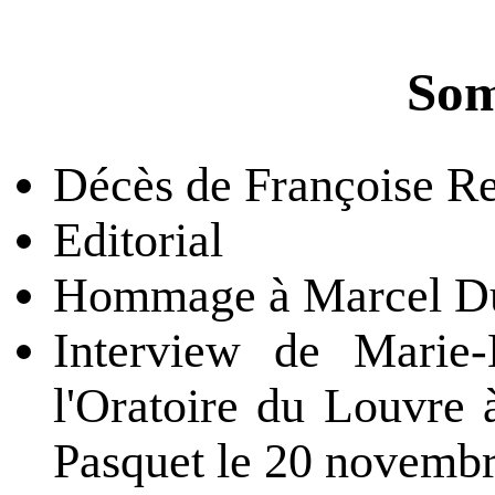
Som
Décès de Françoise R
Editorial
Hommage à Marcel Dup
Interview de Marie-
l'Oratoire du Louvre 
Pasquet le 20 novemb