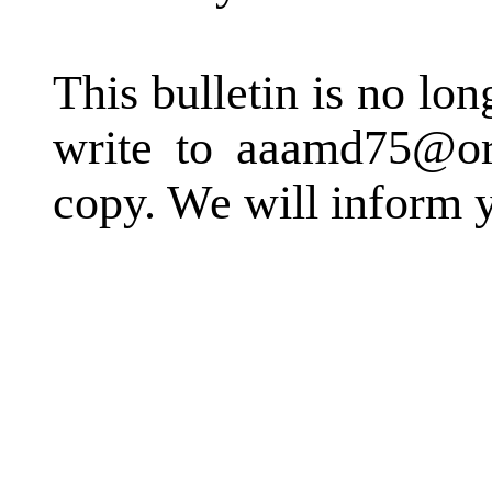
This bulletin is no lo
write to aaamd75@or
copy. We will inform y