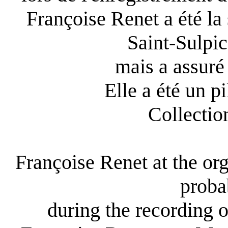
Françoise Renet a été l
Saint-Sulpi
mais a assuré
Elle a été un p
Collectio
Françoise Renet at the o
proba
during the recording of