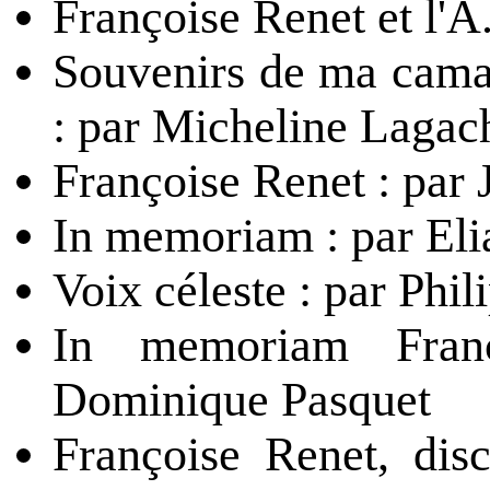
Françoise Renet et l'
Souvenirs de ma cama
: par Micheline Lagac
Françoise Renet : par 
In memoriam : par El
Voix céleste : par Phi
In memoriam Fran
Dominique Pasquet
Françoise Renet, dis