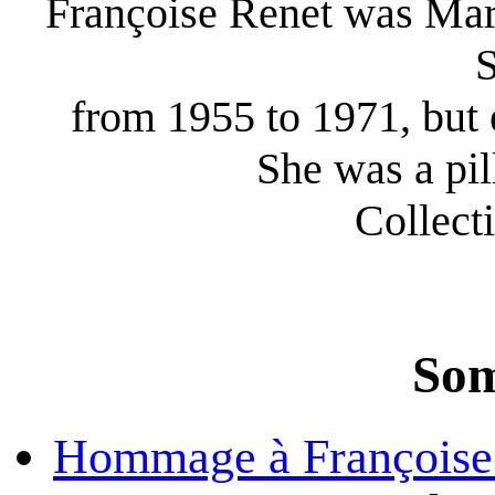
Françoise Renet was Marc
S
from 1955 to 1971, but 
She was a pi
Collec
Som
Hommage à Françoise