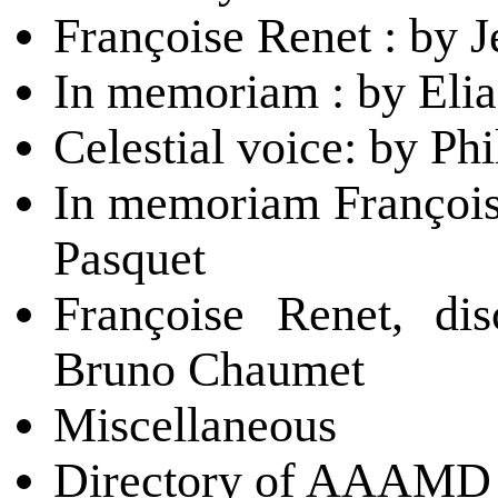
Françoise Renet : by J
In memoriam : by Eli
Celestial voice: by Ph
In memoriam François
Pasquet
Françoise Renet, di
Bruno Chaumet
Miscellaneous
Directory of AAAMD