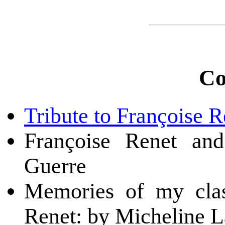
Co
Tribute to Françoise R
Françoise Renet an
Guerre
Memories of my clas
Renet: by Micheline 