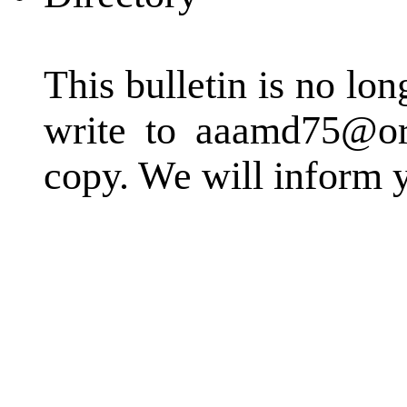
This bulletin is no lo
write to aaamd75@or
copy. We will inform y