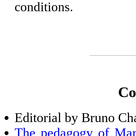
conditions.
Co
Editorial by Bruno C
The pedagogy of Mar