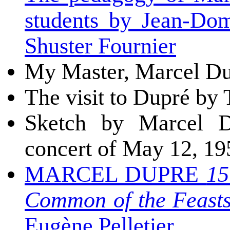
students by Jean-Do
Shuster Fournier
My Master, Marcel Du
The visit to Dupré by
Sketch by Marcel D
concert of May 12, 19
MARCEL DUPRE
15
Common of the Feasts 
Eugène Pelletier